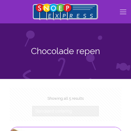
Chocolade repen
Showing all 5 results