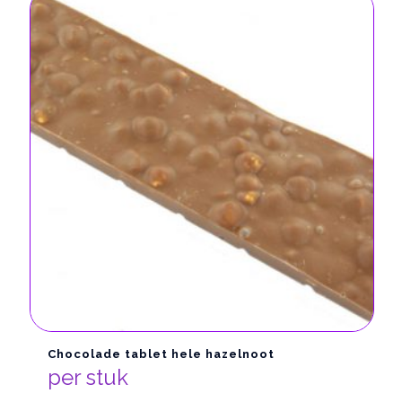
Chocolade tablet hele hazelnoot
per stuk