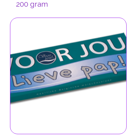
200 gram