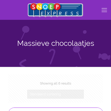
Massieve chocolaatjes
Showing all 6 results