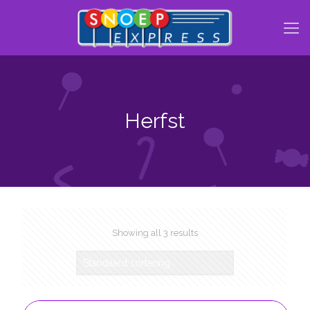
Herfst
Showing all 3 results