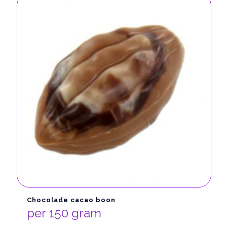
Chocolade cacao boon
per 150 gram