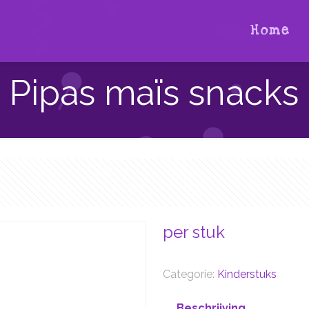
Home
Pipas maïs snacks
per stuk
Categorie:
Kinderstuks
Beschrijving