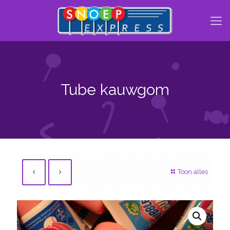
Tube kauwgom
Toon alles