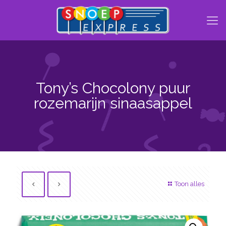
Tony’s Chocolony puur
rozemarijn sinaasappel
Toon alles