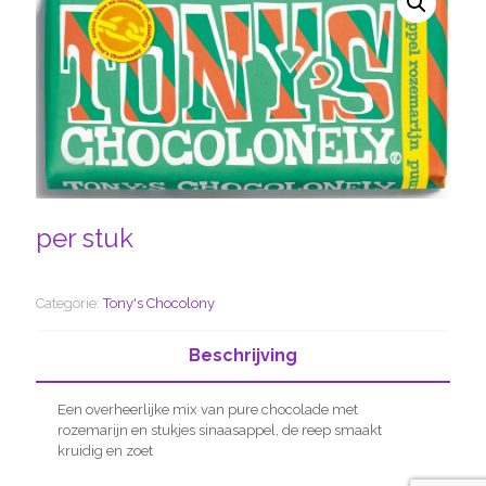
per stuk
Categorie:
Tony's Chocolony
Beschrijving
Een overheerlijke mix van pure chocolade met
rozemarijn en stukjes sinaasappel, de reep smaakt
kruidig en zoet