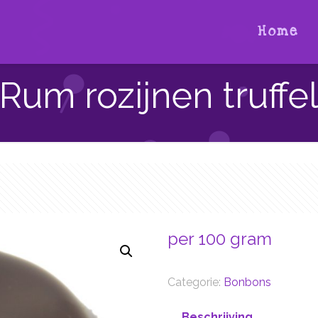
Home
Rum rozijnen truffe
per 100 gram
Categorie:
Bonbons
Beschrijving