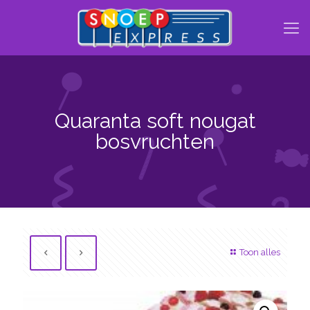
Quaranta soft nougat
bosvruchten
Toon alles