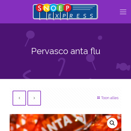
Pervasco anta flu
Toon alles