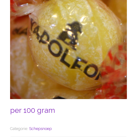
per 100 gram
Categorie:
Schepsnoep