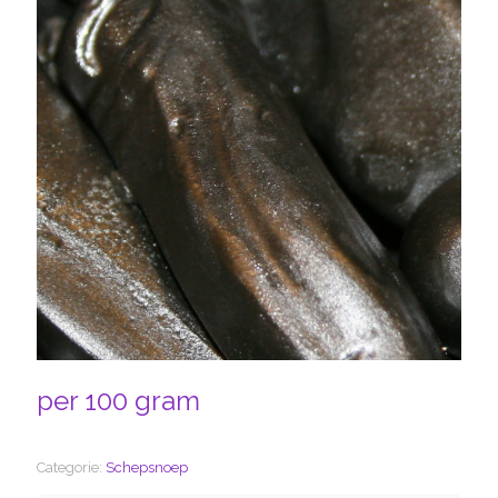
per 100 gram
Categorie:
Schepsnoep