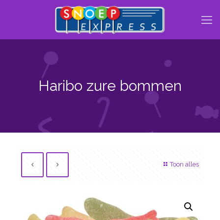
Haribo zure bommen
Toon alles