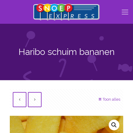
Haribo schuim bananen
Toon alles