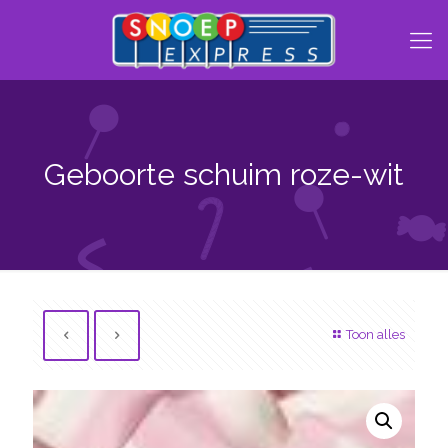
Geboorte schuim roze-wit
Toon alles