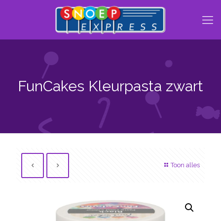
FunCakes Kleurpasta zwart
Toon alles