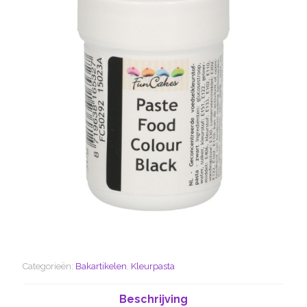
Categorieën:
Bakartikelen
,
Kleurpasta
Beschrijving