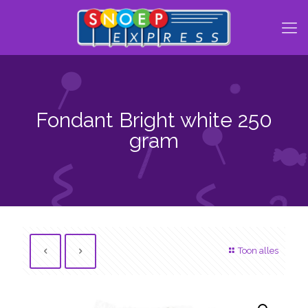
Fondant Bright white 250
gram
Toon alles