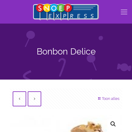
Bonbon Delice
Toon alles