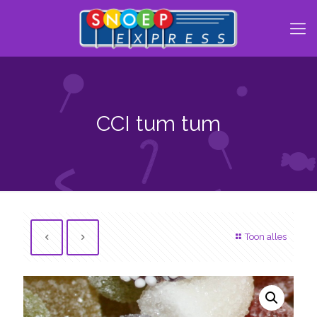
CCI tum tum
Toon alles