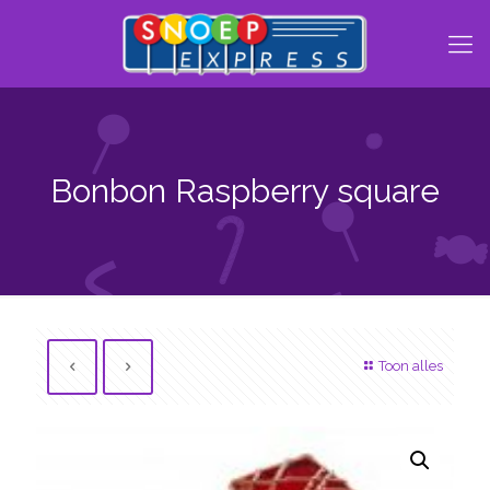
Bonbon Raspberry square
Toon alles