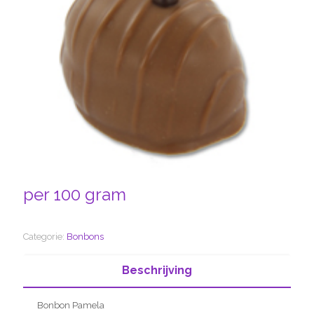
per 100 gram
Categorie:
Bonbons
Beschrijving
Bonbon Pamela