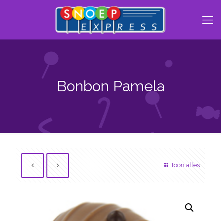
Bonbon Pamela
Toon alles