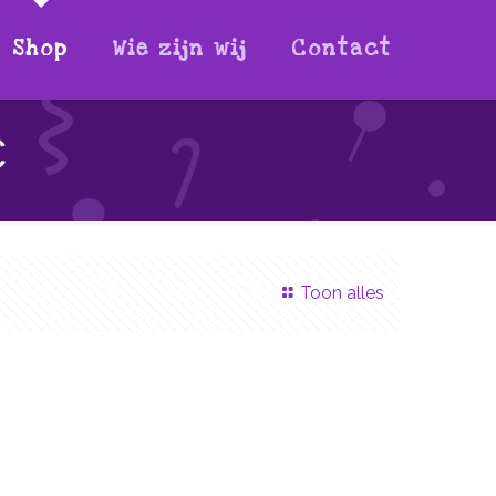
Shop
Wie zijn wij
Contact
c
Toon alles