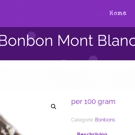
Home
Bonbon Mont Blan
per 100 gram
Categorie:
Bonbons
Beschrijving