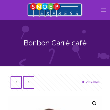
Bonbon Carré café
Toon alles