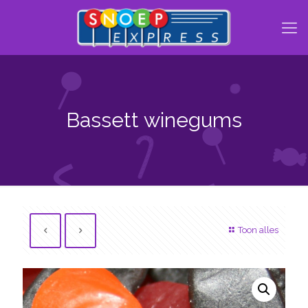
Bassett winegums
Toon alles