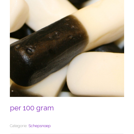
per 100 gram
Categorie:
Schepsnoep