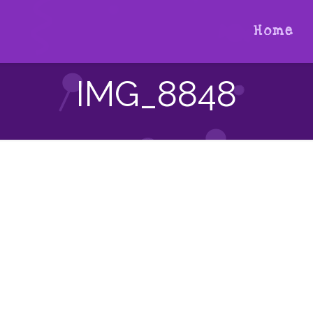
Home
IMG_8848