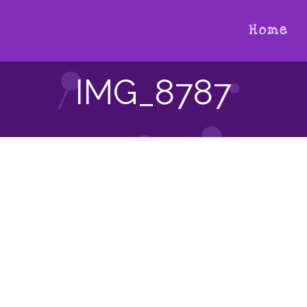
Home
IMG_8787