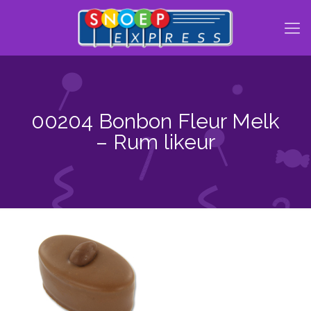
00204 Bonbon Fleur Melk
– Rum likeur