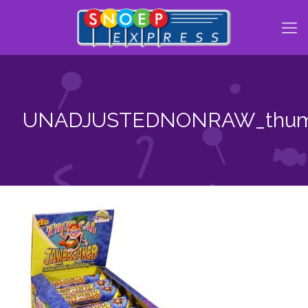
UNADJUSTEDNONRAW_thum