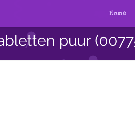
Home
abletten puur (0077