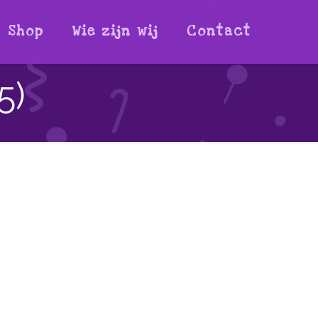
Shop
Wie zijn wij
Contact
5)